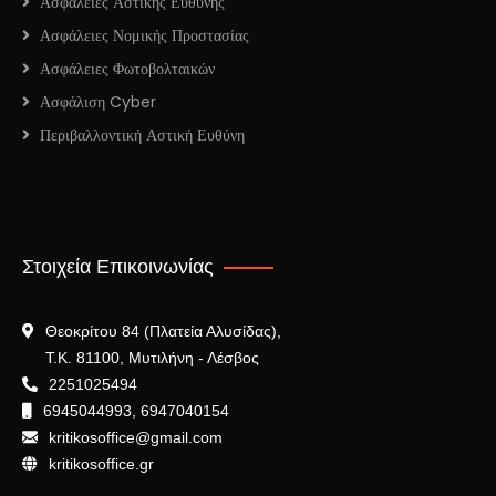
Ασφάλειες Αστικής Ευθύνης
Ασφάλειες Νομικής Προστασίας
Ασφάλειες Φωτοβολταικών
Ασφάλιση Cyber
Περιβαλλοντική Αστική Ευθύνη
Στοιχεία Επικοινωνίας
Θεοκρίτου 84 (Πλατεία Αλυσίδας),
Τ.Κ. 81100, Μυτιλήνη - Λέσβος
2251025494
6945044993, 6947040154
kritikosoffice@gmail.com
kritikosoffice.gr