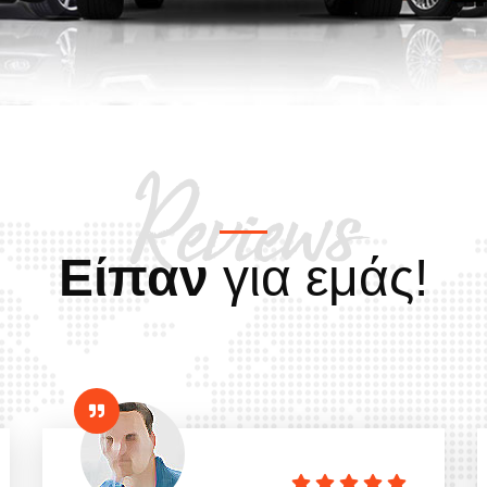
Reviews
Είπαν
για εμάς!