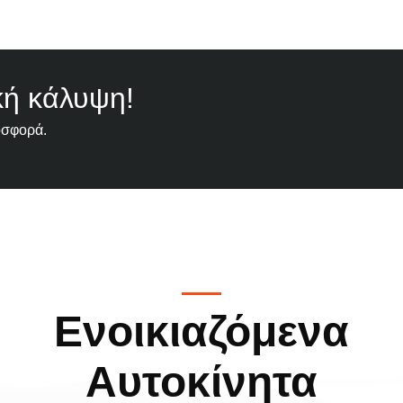
κή κάλυψη!
οσφορά.
Ενοικιαζόμενα
Αυτοκίνητα