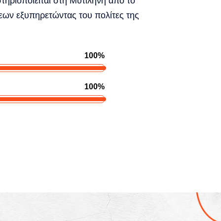
στηριοποιείται στη Μυτιλήνη από το
εων εξυπηρετώντας του πολίτες της
100%
100%