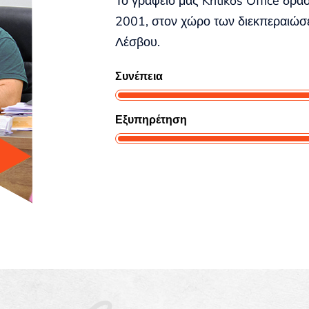
Το γραφείο μας Kritikos Office δρα
2001, στον χώρο των διεκπεραιώσ
Λέσβου.
Συνέπεια
Εξυπηρέτηση