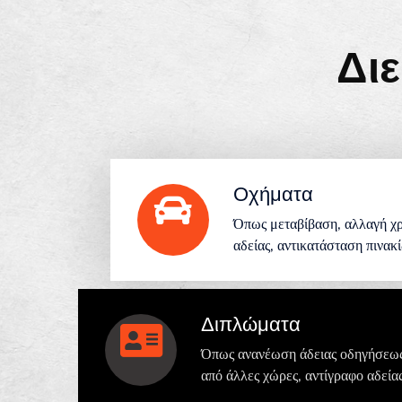
Δι
Οχήματα
Όπως μεταβίβαση, αλλαγή χρ
αδείας, αντικατάσταση πινακ
Διπλώματα
Όπως ανανέωση άδειας οδηγήσεως
από άλλες χώρες, αντίγραφο αδεία