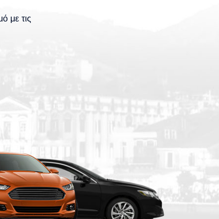
ό με τις