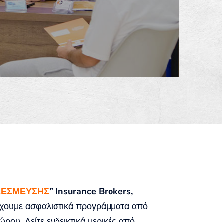
ΔΕΣΜΕΥΣΗΣ
” Insurance Brokers,
χουμε ασφαλιστικά προγράμματα από
ώρου. Δείτε ενδεικτικά μερικές από