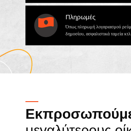
Πληρωμές
Όπως πληρωμή λογαριασμού ρεύμα
δημοσίου, ασφαλιστικά ταμεία κτ
Εκπροσωπούμ
μεγαλύτερους οί