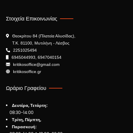
Στοιχεία Επικοινωνίας
Θεοκρίτου 84 (Πλατεία Αλυσίδας),
Τ.Κ. 81100, Μυτιλήνη - Λέσβος
2251025494
6945044993, 6947040154
kritikosoffice@gmail.com
kritikosoffice.gr
Ωράριο Γραφείου
Δευτέρα, Τετάρτη:
08:30-14:00
Τρίτη, Πέμπτη,
Παρασκευή: