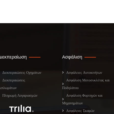
Διεκπεραίωση
Ασφάλιση
Διεκπεραιώσεις Οχημάτων
Ασφάλειες Αυτοκινήτων
Διεκπεραιώσεις
Ασφάλιση Μοτοσυκλέτας και
Διπλωμάτων
Ποδηλάτου
Πληρωμή Λογαριασμών
Ασφάλιση Φορτηγών και
Μηχανημάτων
Ασφάλειες Σκαφών