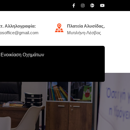
τ. Αλληλογραφία:
Πλατεία Αλυσίδας,
ikosoffice@gmail.com
Μυτιλήνη-Λέσβος
Ενοικίαση Οχημάτων