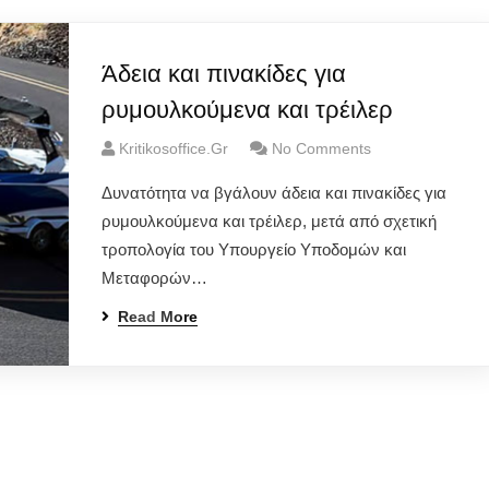
Άδεια και πινακίδες για
ρυμουλκούμενα και τρέιλερ
Kritikosoffice.gr
No Comments
Δυνατότητα να βγάλουν άδεια και πινακίδες για
ρυμουλκούμενα και τρέιλερ, μετά από σχετική
τροπολογία του Υπουργείο Υποδομών και
Μεταφορών…
Read More