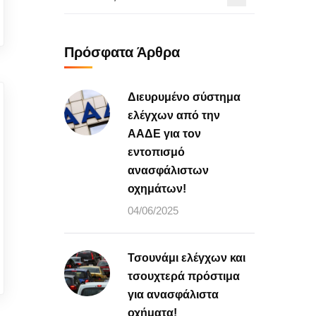
Πρόσφατα Άρθρα
Διευρυμένο σύστημα
ελέγχων από την
ΑΑΔΕ για τον
εντοπισμό
ανασφάλιστων
οχημάτων!
04/06/2025
Τσουνάμι ελέγχων και
τσουχτερά πρόστιμα
για ανασφάλιστα
οχήματα!