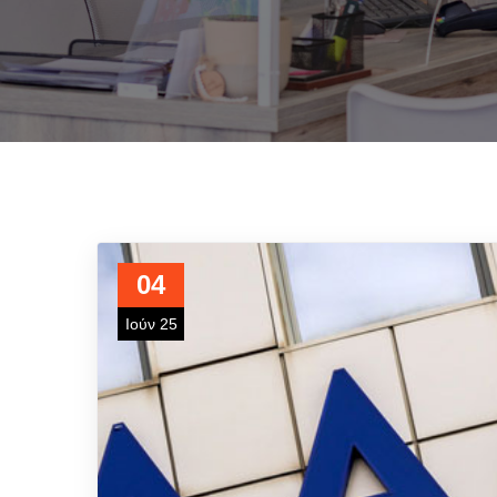
04
Ιούν 25