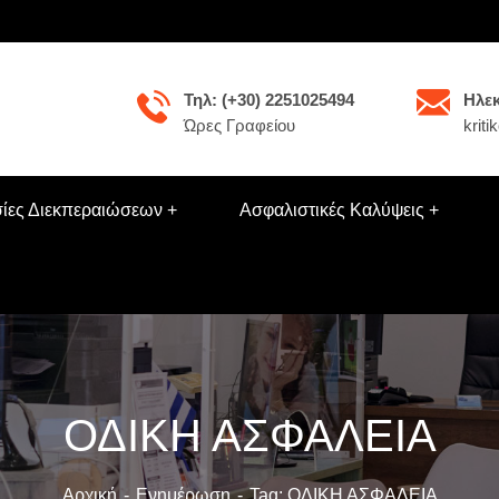
Τηλ: (+30) 2251025494
Ηλεκ
Ώρες Γραφείου
krit
ίες Διεκπεραιώσεων
Ασφαλιστικές Καλύψεις
ΟΔΙΚΗ ΑΣΦΑΛΕΙΑ
Αρχική
Ενημέρωση
Tag: ΟΔΙΚΗ ΑΣΦΑΛΕΙΑ