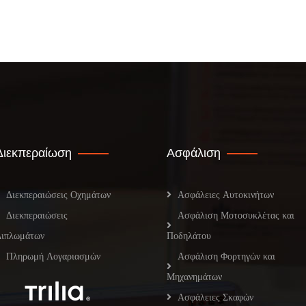
Διεκπεραίωση
Ασφάλιση
Διεκπεραιώσεις Οχημάτων
Ασφάλειες Αυτοκινήτων
Διεκπεραιώσεις
Ασφάλιση Μοτοσυκλέτας και
Διπλωμάτων
Ποδηλάτου
Πληρωμή Λογαριασμών
Ασφάλιση Φορτηγών και
Μηχανημάτων
Ασφάλειες Σκαφών