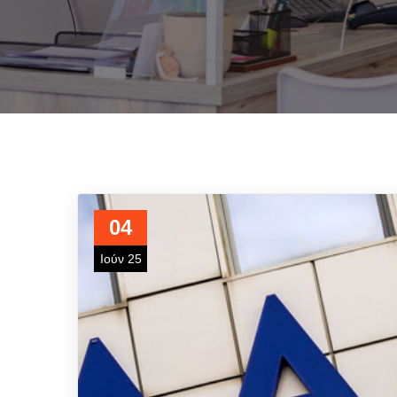
04
Ιούν 25