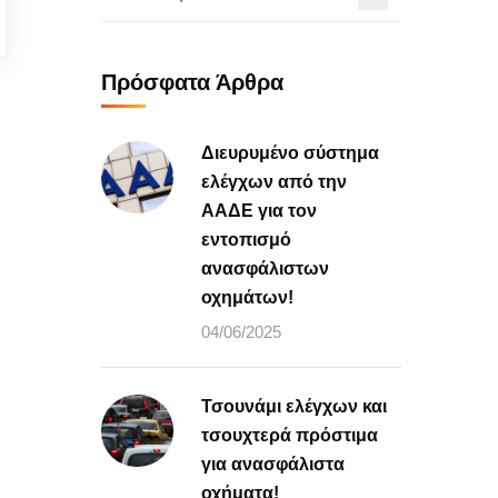
Πρόσφατα Άρθρα
Διευρυμένο σύστημα
ελέγχων από την
ΑΑΔΕ για τον
εντοπισμό
ανασφάλιστων
οχημάτων!
04/06/2025
Τσουνάμι ελέγχων και
τσουχτερά πρόστιμα
για ανασφάλιστα
οχήματα!