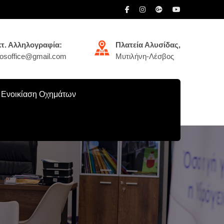
τ. Αλληλογραφία:
Πλατεία Αλυσίδας,
ikosoffice@gmail.com
Μυτιλήνη-Λέσβος
Ενοικίαση Οχημάτων