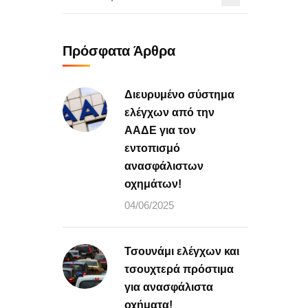
Πρόσφατα Άρθρα
Διευρυμένο σύστημα
ελέγχων από την
ΑΑΔΕ για τον
εντοπισμό
ανασφάλιστων
οχημάτων!
04/06/2025
Τσουνάμι ελέγχων και
τσουχτερά πρόστιμα
για ανασφάλιστα
οχήματα!