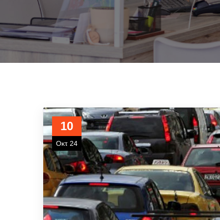
10
Οκτ 24