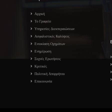
Αρχική
Το Γραφείο
Υπηρεσίες Διεκπεραιώσεων
Ασφαλιστικές Καλύψεις
Ενοικίαση Οχημάτων
Ενημέρωση
Συχνές Ερωτήσεις
Κριτικές
Πολιτική Απορρήτου
Επικοινωνία