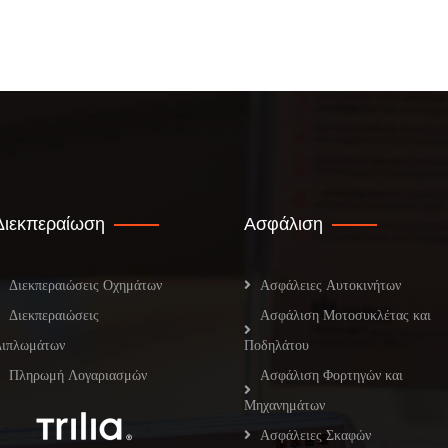
Διεκπεραίωση
Ασφάλιση
Διεκπεραιώσεις Οχημάτων
Ασφάλειες Αυτοκινήτων
Διεκπεραιώσεις
Ασφάλιση Μοτοσυκλέτας και
Διπλωμάτων
Ποδηλάτου
Πληρωμή Λογαριασμών
Ασφάλιση Φορτηγών και
Μηχανημάτων
Ασφάλειες Σκαφών