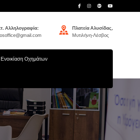
τ. Αλληλογραφία:
Πλατεία Αλυσίδας,
ikosoffice@gmail.com
Μυτιλήνη-Λέσβος
Ενοικίαση Οχημάτων