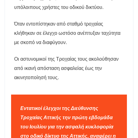
υπόλοιπους χρήστες του οδικού δικτύου.
Όταν εντοπίστηκαν από σταθμό τροχαίας
κλήθηκαν σε έλεγχο ωστόσο ανέπτυξαν ταχύτητα
με σκοπό να διαφύγουν.
Οι αστυνομικοί της Τροχαίας τους ακολούθησαν
από ικανή απόσταση ασφαλείας έως την
ακινητοποίησή τους.
Εντατικοί έλεγχοι της Διεύθυνσης
Τροχαίας Αττικής την πρώτη εβδομάδα
του Ιουλίου για την ασφαλή κυκλοφορία
στο οδικό δίκτυο της Αττικής, αναφέρει η