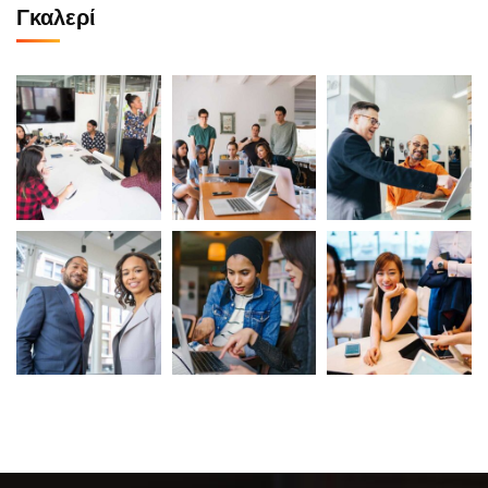
Γκαλερί