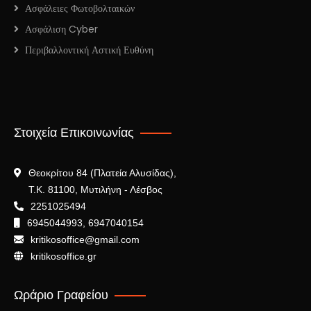
Ασφάλειες Φωτοβολταικών
Ασφάλιση Cyber
Περιβαλλοντική Αστική Ευθύνη
Στοιχεία Επικοινωνίας
Θεοκρίτου 84 (Πλατεία Αλυσίδας),
Τ.Κ. 81100, Μυτιλήνη - Λέσβος
2251025494
6945044993, 6947040154
kritikosoffice@gmail.com
kritikosoffice.gr
Ωράριο Γραφείου