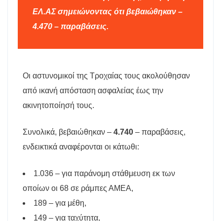
ΕΛ.ΑΣ σημειώνοντας ότι βεβαιώθηκαν –
4.470 – παραβάσεις.
Οι αστυνομικοί της Τροχαίας τους ακολούθησαν
από ικανή απόσταση ασφαλείας έως την
ακινητοποίησή τους.
Συνολικά, βεβαιώθηκαν –
4.740
– παραβάσεις,
ενδεικτικά αναφέρονται οι κάτωθι:
1.036 – για παράνομη στάθμευση εκ των
οποίων οι 68 σε ράμπες ΑΜΕΑ,
189 – για μέθη,
149 – για ταχύτητα,