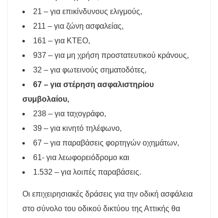
21 – για επικίνδυνους ελιγμούς,
211 – για ζώνη ασφαλείας,
161 – για ΚΤΕΟ,
937 – για μη χρήση προστατευτικού κράνους,
32 – για φωτεινούς σηματοδότες,
67 – για στέρηση ασφαλιστηρίου
συμβολαίου,
238 – για ταχογράφο,
39 – για κινητό τηλέφωνο,
67 – για παραβάσεις φορτηγών οχημάτων,
61- για λεωφορειόδρομο και
1.532 – για λοιπές παραβάσεις.
Οι επιχειρησιακές δράσεις για την οδική ασφάλεια
στο σύνολο του οδικού δικτύου της Αττικής θα